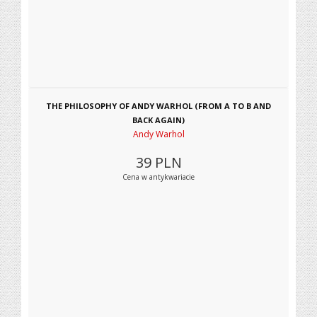
THE PHILOSOPHY OF ANDY WARHOL (FROM A TO B AND
BACK AGAIN)
Andy Warhol
39
PLN
Cena w antykwariacie