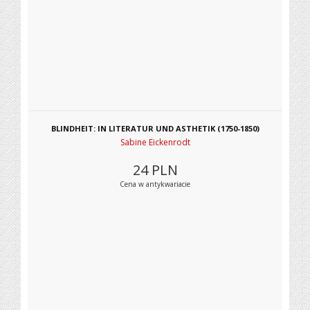
BLINDHEIT: IN LITERATUR UND ASTHETIK (1750-1850)
Sabine Eickenrodt
24
PLN
Cena w antykwariacie