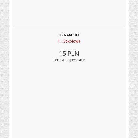
ORNAMENT
T... Sokołowa
15
PLN
Cena w antykwariacie