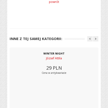
powrót
INNE Z TEJ SAMEJ KATEGORII:
WINTER NIGHT
József Attila
29
PLN
Cena w antykwariacie