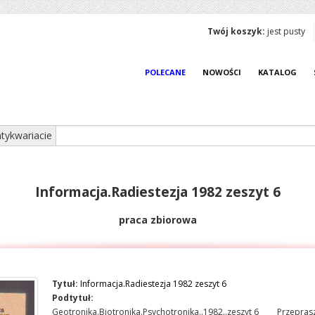
Twój koszyk:
jest pusty
POLECANE
NOWOŚCI
KATALOG
tykwariacie
Informacja.Radiestezja 1982 zeszyt 6
praca zbiorowa
Tytuł:
Informacja.Radiestezja 1982 zeszyt 6
Podtytuł:
Geotronika.Biotronika.Psychotronika..1982..zeszyt 6
Przeprasz