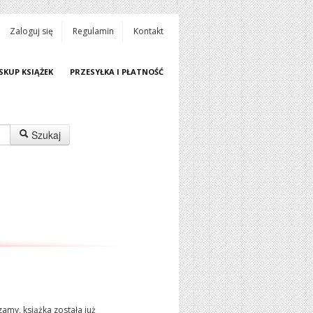
Zaloguj się
Regulamin
Kontakt
SKUP KSIĄŻEK
PRZESYŁKA I PŁATNOŚĆ
Szukaj
amy, książka została już