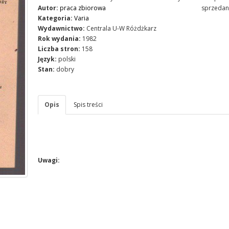
Autor:
praca zbiorowa
sprzedan
Kategoria:
Varia
Wydawnictwo:
Centrala U-W Różdżkarz
Rok wydania:
1982
Liczba stron:
158
Język:
polski
Stan:
dobry
Opis
Spis treści
Uwagi: