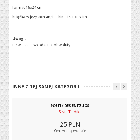
format 16x24 cm
książka w językach angielskim i francuskim
Uwagi:
niewielkie uszkodzenia obwoluty
INNE Z TEJ SAMEJ KATEGORII:
POETIK DES ENTZUGS
Silvia Tiedtke
25
PLN
Cena w antykwariacie