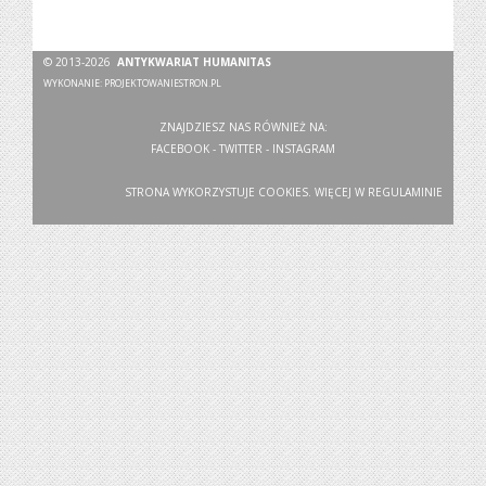
© 2013-2026
ANTYKWARIAT HUMANITAS
WYKONANIE:
PROJEKTOWANIESTRON.PL
ZNAJDZIESZ NAS RÓWNIEŻ NA:
FACEBOOK
-
TWITTER
-
INSTAGRAM
STRONA WYKORZYSTUJE COOKIES. WIĘCEJ W
REGULAMINIE