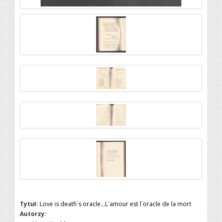
Tytuł:
Love is death`s oracle...L`amour est l`oracle de la mort
Autorzy: