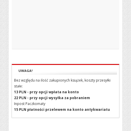
UWAGA!
Bez względu na ilość zakupionych książek, koszty przesyłki
stałe:
13 PLN - przy opcji wpłata na konto
22 PLN - przy opcji wysyłka za pobraniem
Inpost Paczkomaty
15 PLN płatności przelewem na konto antykwariatu