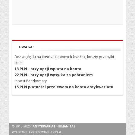
UWAGA!
Bez względu na ilość zakupionych książek, koszty przesyłki
stałe:
13 PLN - przy opcji wpłata na konto
22 PLN - przy opcji wysyłka za pobraniem
Inpost Paczkomaty
15 PLN płatności przelewem na konto antykwariatu
© 2013-2026
ANTYKWARIAT HUMANITAS
WYKONANIE:
PROJEKTOWANIESTRON.PL