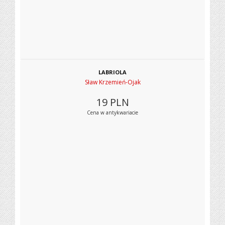
LABRIOLA
Sław Krzemień-Ojak
19
PLN
Cena w antykwariacie