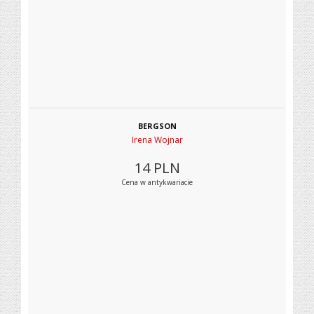
BERGSON
Irena Wojnar
14
PLN
Cena w antykwariacie