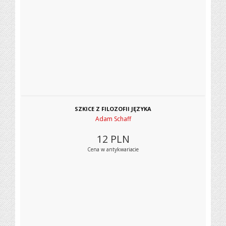
SZKICE Z FILOZOFII JĘZYKA
Adam Schaff
12
PLN
Cena w antykwariacie