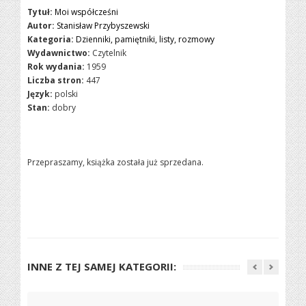
Tytuł:
Moi współcześni
Autor:
Stanisław Przybyszewski
Kategoria:
Dzienniki, pamiętniki, listy, rozmowy
Wydawnictwo:
Czytelnik
Rok wydania:
1959
Liczba stron:
447
Język:
polski
Stan:
dobry
Przepraszamy, książka została już sprzedana.
INNE Z TEJ SAMEJ KATEGORII: