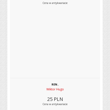
Cena w antykwariacie
REN..
Wiktor Hugo
25
PLN
Cena w antykwariacie