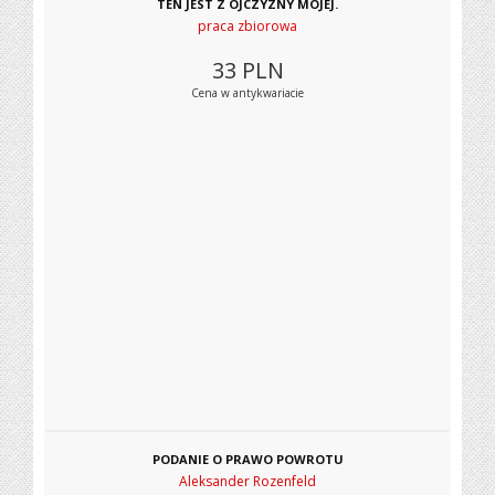
TEN JEST Z OJCZYZNY MOJEJ.
praca zbiorowa
33
PLN
Cena w antykwariacie
PODANIE O PRAWO POWROTU
Aleksander Rozenfeld