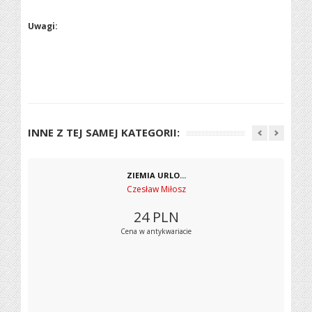
Uwagi:
INNE Z TEJ SAMEJ KATEGORII:
ZIEMIA URLO...
Czesław Miłosz
24
PLN
Cena w antykwariacie