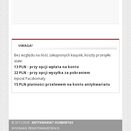
UWAGA!
Bez względu na ilość zakupionych książek, koszty przesyłki
stałe:
13 PLN - przy opcji wpłata na konto
22 PLN - przy opcji wysyłka za pobraniem
Inpost Paczkomaty
15 PLN płatności przelewem na konto antykwariatu
© 2013-2026
ANTYKWARIAT HUMANITAS
WYKONANIE:
PROJEKTOWANIESTRON.PL