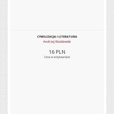
CYWILIZACJA I LITERATURA
Andrzej Wasilewski
16
PLN
Cena w antykwariacie