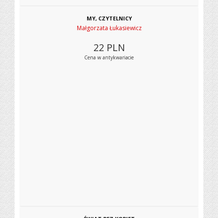
MY, CZYTELNICY
Małgorzata Łukasiewicz
22
PLN
Cena w antykwariacie