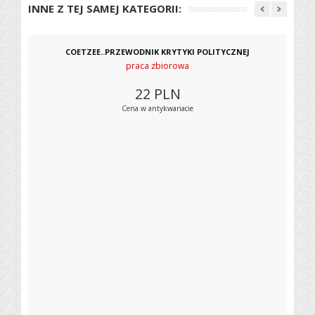
INNE Z TEJ SAMEJ KATEGORII:
COETZEE..PRZEWODNIK KRYTYKI POLITYCZNEJ
praca zbiorowa
22
PLN
Cena w antykwariacie