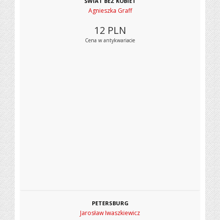
ŚWIAT BEZ KOBIET
Agnieszka Graff
12
PLN
Cena w antykwariacie
PETERSBURG
Jarosław Iwaszkiewicz