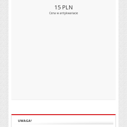
15
PLN
Cena w antykwariacie
UWAGA!