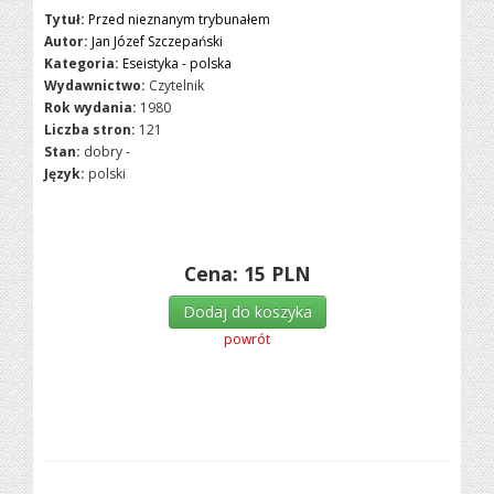
Tytuł:
Przed nieznanym trybunałem
Autor:
Jan Józef Szczepański
Kategoria:
Eseistyka - polska
Wydawnictwo:
Czytelnik
Rok wydania:
1980
Liczba stron:
121
Stan:
dobry -
Język:
polski
Cena:
15
PLN
Dodaj do koszyka
powrót