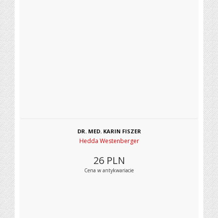
DR. MED. KARIN FISZER
Hedda Westenberger
26
PLN
Cena w antykwariacie