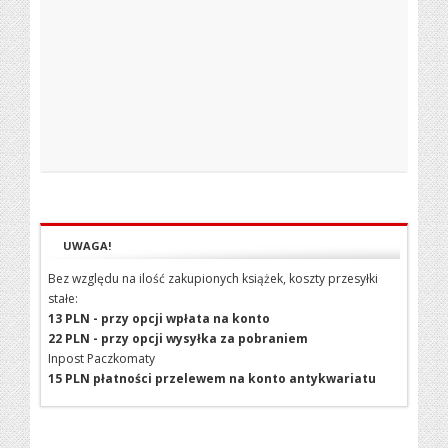
UWAGA!
Bez względu na ilość zakupionych książek, koszty przesyłki
stałe:
13 PLN - przy opcji wpłata na konto
22 PLN - przy opcji wysyłka za pobraniem
Inpost Paczkomaty
15 PLN płatności przelewem na konto antykwariatu