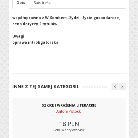
Opis
Spis treści
współoprawna z W.Sombert..Żydzi i życie gospodarcze,
cena dotyczy 2 tytułów
Uwagi:
oprawa introligatorska
INNE Z TEJ SAMEJ KATEGORII:
SZKICE I WRAŻENIA LITERACKIE
Antoni Potocki
18
PLN
Cena w antykwariacie