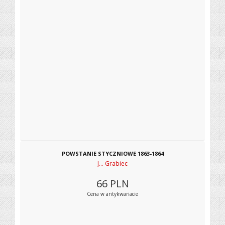
POWSTANIE STYCZNIOWE 1863-1864
J... Grabiec
66
PLN
Cena w antykwariacie