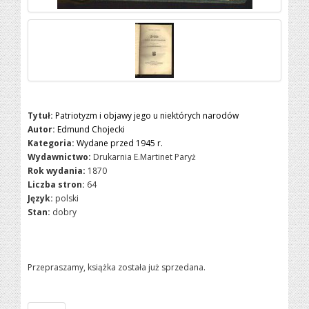
Tytuł:
Patriotyzm i objawy jego u niektórych narodów
Autor:
Edmund Chojecki
Kategoria:
Wydane przed 1945 r.
Wydawnictwo:
Drukarnia E.Martinet Paryż
Rok wydania:
1870
Liczba stron:
64
Język:
polski
Stan:
dobry
Przepraszamy, książka została już sprzedana.