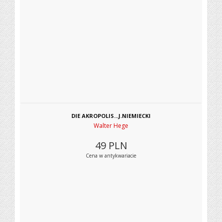
DIE AKROPOLIS...J.NIEMIECKI
Walter Hege
49
PLN
Cena w antykwariacie