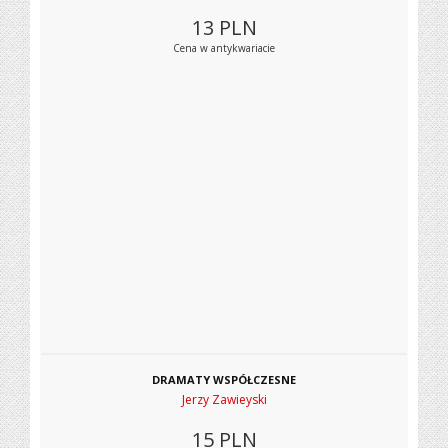
13
PLN
Cena w antykwariacie
DRAMATY WSPÓŁCZESNE
Jerzy Zawieyski
15
PLN