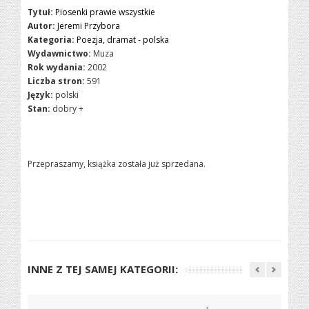
Tytuł:
Piosenki prawie wszystkie
Autor:
Jeremi Przybora
Kategoria:
Poezja, dramat - polska
Wydawnictwo:
Muza
Rok wydania:
2002
Liczba stron:
591
Język:
polski
Stan:
dobry +
Przepraszamy, książka została już sprzedana.
INNE Z TEJ SAMEJ KATEGORII: