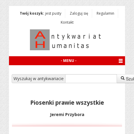
Twój koszyk:
jest pusty
Zaloguj się
Regulamin
Kontakt
- MENU -
Wyszukaj w antykwariacie
Szu
Piosenki prawie wszystkie
Jeremi Przybora