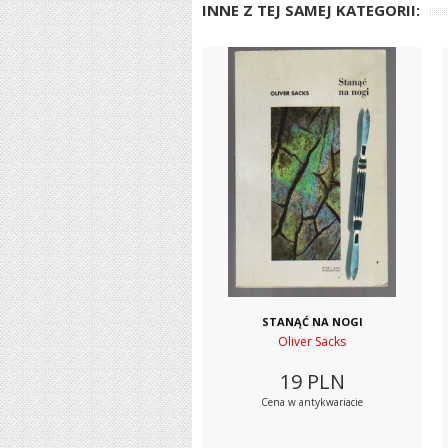
INNE Z TEJ SAMEJ KATEGORII:
STANĄĆ NA NOGI
Oliver Sacks
19
PLN
Cena w antykwariacie