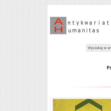
Wyszukaj w an
P