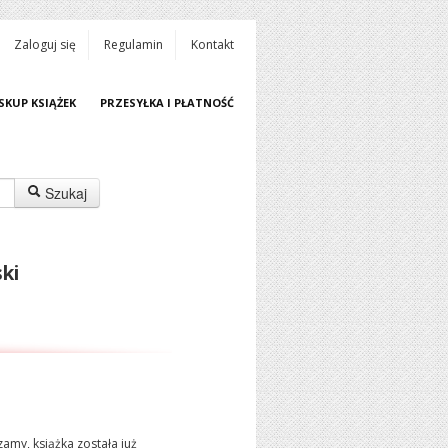
Zaloguj się
Regulamin
Kontakt
SKUP KSIĄŻEK
PRZESYŁKA I PŁATNOŚĆ
Szukaj
ki
amy, książka została już