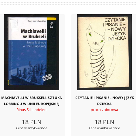
MACHIAVELLI W BRUKSELI. SZTUKA
CZYTANIE I PISANIE - NOWY JĘZYK
LOBBINGU W UNII EUROPEJSKIEJ
DZIECKA
Rinus Schendelen
praca zbiorowa
18
PLN
18
PLN
Cena w antykwariacie
Cena w antykwariacie