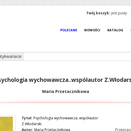
Twój koszyk:
jest pusty
POLECANE
NOWOŚCI
KATALOG
tykwariacie
sychologia wychowawcza..współautor Z.Włodars
Maria Przetacznikowa
Tytuł:
Psychologia wychowawcza..współautor
Z.Włodarski
Autor:
Maria Przetacznikowa
Przeprasz