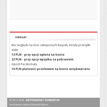
UWAGA!
Bez względu na ilość zakupionych książek, koszty przesyłki
stałe:
13 PLN - przy opcji wpłata na konto
22 PLN - przy opcji wysyłka za pobraniem
Inpost Paczkomaty
15 PLN płatności przelewem na konto antykwariatu
© 2013-2026
ANTYKWARIAT HUMANITAS
WYKONANIE:
PROJEKTOWANIESTRON.PL