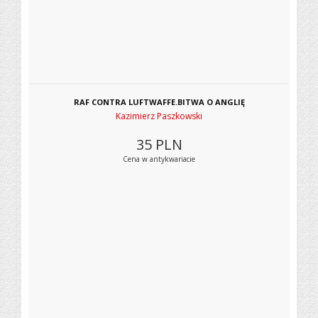
RAF CONTRA LUFTWAFFE.BITWA O ANGLIĘ
Kazimierz Paszkowski
35
PLN
Cena w antykwariacie