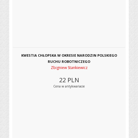
KWESTIA CHŁOPSKA W OKRESIE NARODZIN POLSKIEGO
RUCHU ROBOTNICZEGO
Zbigniew Stankiewicz
22
PLN
Cena w antykwariacie