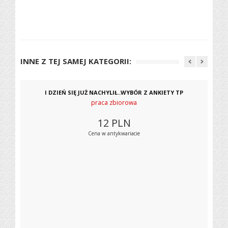
INNE Z TEJ SAMEJ KATEGORII:
I DZIEŃ SIĘ JUŻ NACHYLIŁ..WYBÓR Z ANKIETY TP
praca zbiorowa
12
PLN
Cena w antykwariacie