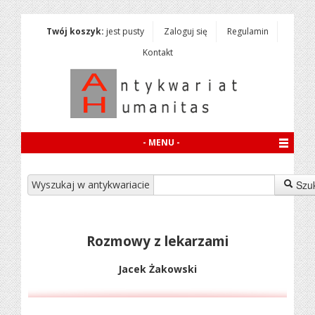
Twój koszyk:
jest pusty
Zaloguj się
Regulamin
Kontakt
- MENU -
Wyszukaj w antykwariacie
Szu
Rozmowy z lekarzami
Jacek Żakowski