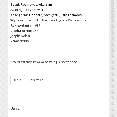
Tytuł:
Rozmowy z lekarzami
Autor:
Jacek Żakowski
Kategoria:
Dzienniki, pamiętniki, listy, rozmowy
Wydawnictwo:
Młodzieżowa Agencja Wydawnicza
Rok wydania:
1987
Liczba stron:
254
Język:
polski
Stan:
dobry
Przepraszamy, książka została już sprzedana.
Opis
Spis treści
Uwagi: