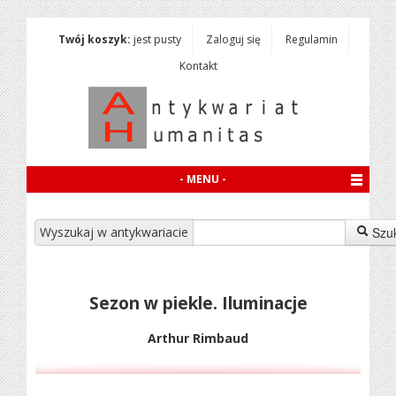
Twój koszyk:
jest pusty
Zaloguj się
Regulamin
Kontakt
- MENU -
Wyszukaj w antykwariacie
Szu
Sezon w piekle. Iluminacje
Arthur Rimbaud