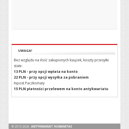
UWAGA!
Bez względu na ilość zakupionych książek, koszty przesyłki
stałe:
13 PLN - przy opcji wpłata na konto
22 PLN - przy opcji wysyłka za pobraniem
Inpost Paczkomaty
15 PLN płatności przelewem na konto antykwariatu
© 2013-2026
ANTYKWARIAT HUMANITAS