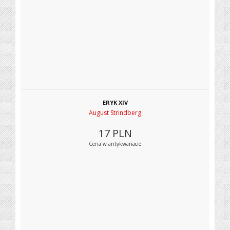
ERYK XIV
August Strindberg
17
PLN
Cena w antykwariacie