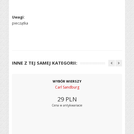
Uwagi:
pieczątka
INNE Z TEJ SAMEJ KATEGORII:
WYBÓR WIERSZY
Carl Sandburg
29
PLN
Cena w antykwariacie