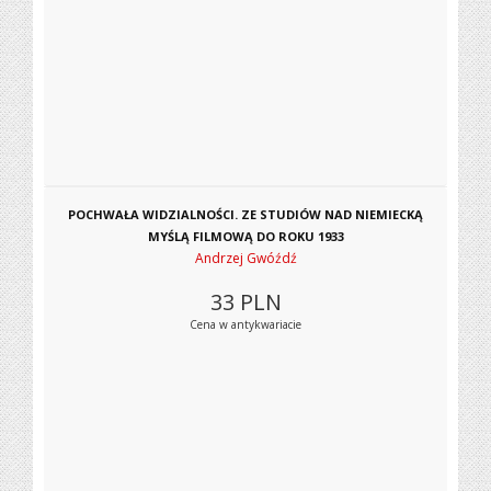
POCHWAŁA WIDZIALNOŚCI. ZE STUDIÓW NAD NIEMIECKĄ
MYŚLĄ FILMOWĄ DO ROKU 1933
Andrzej Gwóźdź
33
PLN
Cena w antykwariacie