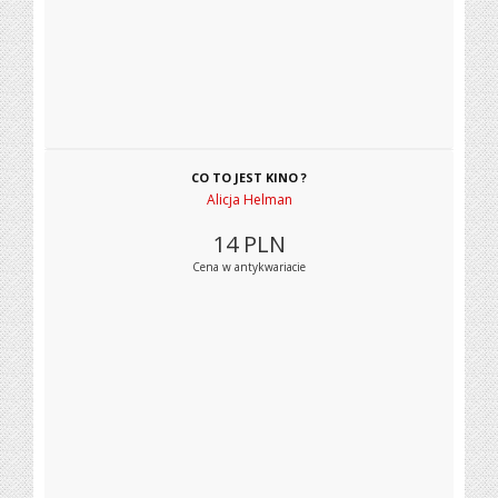
CO TO JEST KINO ?
Alicja Helman
14
PLN
Cena w antykwariacie