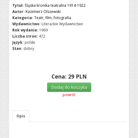
Tytuł:
Śląska kronika teatralna 1914-1922
Autor:
Kazimierz Olszewski
Kategoria:
Teatr, film, fotografia
Wydawnictwo:
Literackie Wydawnictwo
Rok wydania:
1969
Liczba stron:
472
Język:
polski
Stan:
dobry
Cena:
29
PLN
Dodaj do koszyka
powrót
Opis