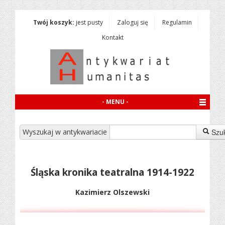
Twój koszyk:
jest pusty
Zaloguj się
Regulamin
Kontakt
- MENU -
Wyszukaj w antykwariacie
Szu
Śląska kronika teatralna 1914-1922
Kazimierz Olszewski