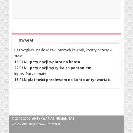
UWAGA!
Bez względu na ilość zakupionych książek, koszty przesyłki
stałe:
13 PLN - przy opcji wpłata na konto
22 PLN - przy opcji wysyłka za pobraniem
Inpost Paczkomaty
15 PLN płatności przelewem na konto antykwariatu
© 2013-2026
ANTYKWARIAT HUMANITAS
WYKONANIE:
PROJEKTOWANIESTRON.PL