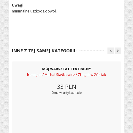
Uwagi:
minimalne uszkodz.obwol.
INNE Z TEJ SAMEJ KATEGORII:
MÓJ WARSZTAT TEATRALNY
Irena Jun / Michał Staśkiewicz / Zbigniew Żółciak
33
PLN
Cena w antykwariacie