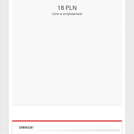
18
PLN
Cena w antykwariacie
UWAGA!