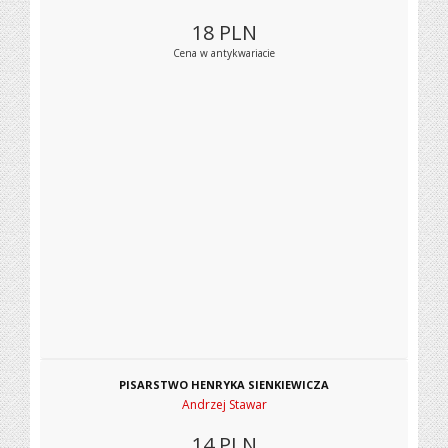
18
PLN
Cena w antykwariacie
PISARSTWO HENRYKA SIENKIEWICZA
Andrzej Stawar
14
PLN