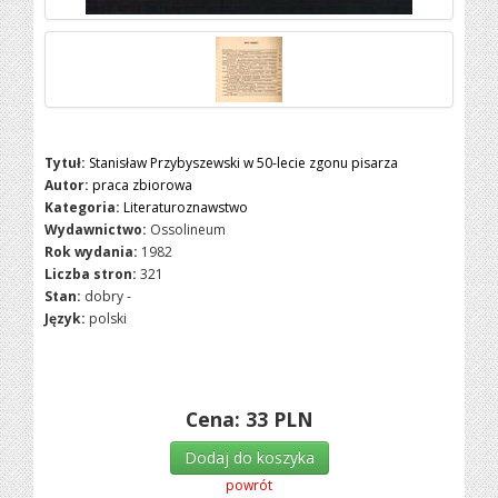
Tytuł:
Stanisław Przybyszewski w 50-lecie zgonu pisarza
Autor:
praca zbiorowa
Kategoria:
Literaturoznawstwo
Wydawnictwo:
Ossolineum
Rok wydania:
1982
Liczba stron:
321
Stan:
dobry -
Język:
polski
Cena:
33
PLN
Dodaj do koszyka
powrót