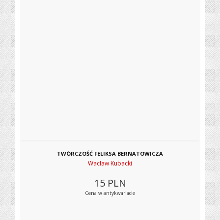
TWÓRCZOŚĆ FELIKSA BERNATOWICZA
Wacław Kubacki
15
PLN
Cena w antykwariacie