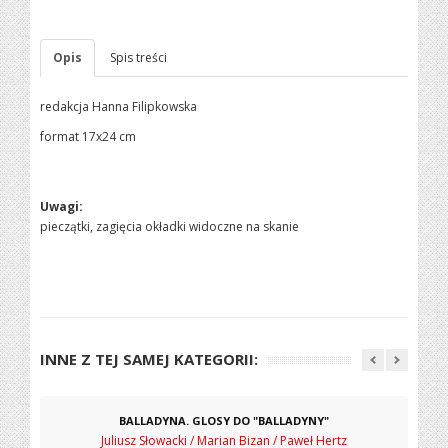
Opis
Spis treści
redakcja Hanna Filipkowska
format 17x24 cm
Uwagi:
pieczątki, zagięcia okładki widoczne na skanie
INNE Z TEJ SAMEJ KATEGORII:
BALLADYNA. GLOSY DO "BALLADYNY"
Juliusz Słowacki / Marian Bizan / Paweł Hertz