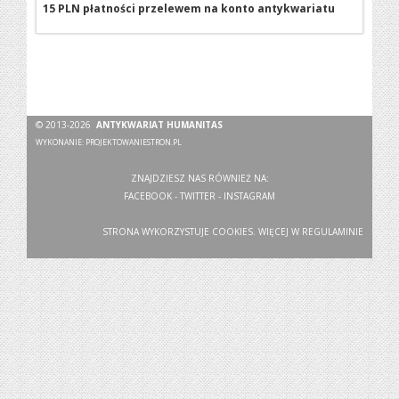
15 PLN płatności przelewem na konto antykwariatu
© 2013-2026
ANTYKWARIAT HUMANITAS
WYKONANIE:
PROJEKTOWANIESTRON.PL
ZNAJDZIESZ NAS RÓWNIEŻ NA:
FACEBOOK
-
TWITTER
-
INSTAGRAM
STRONA WYKORZYSTUJE COOKIES. WIĘCEJ W
REGULAMINIE