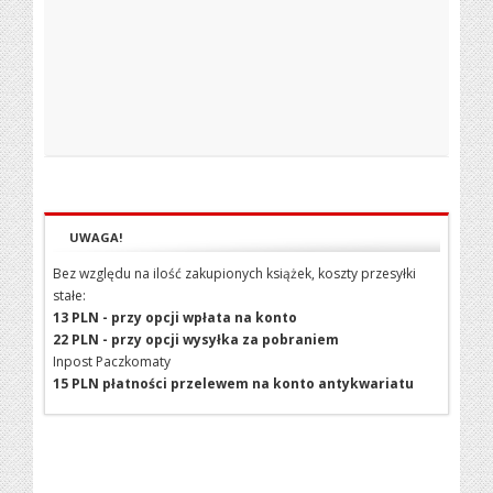
UWAGA!
Bez względu na ilość zakupionych książek, koszty przesyłki
stałe:
13 PLN - przy opcji wpłata na konto
22 PLN - przy opcji wysyłka za pobraniem
Inpost Paczkomaty
15 PLN płatności przelewem na konto antykwariatu