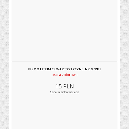
PISMO LITERACKO-ARTYSTYCZNE..NR 9..1989
praca zbiorowa
15
PLN
Cena w antykwariacie