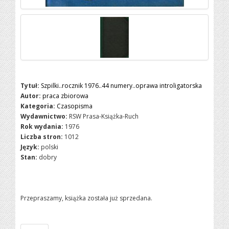
Tytuł:
Szpilki..rocznik 1976..44 numery..oprawa introligatorska
Autor:
praca zbiorowa
Kategoria:
Czasopisma
Wydawnictwo:
RSW Prasa-Książka-Ruch
Rok wydania:
1976
Liczba stron:
1012
Język:
polski
Stan:
dobry
Przepraszamy, książka została już sprzedana.