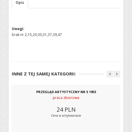
Opis
Uwagi:
brak nr 2,15,20,30,31,37,39,47
INNE Z TEJ SAMEJ KATEGORII:
PRZEGLĄD ARTYSTYCZNY NR 5 1953
praca zbiorowa
24
PLN
Cena w antykwariacie