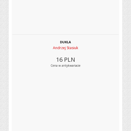
DUKLA
Andrzej Stasiuk
16
PLN
Cena w antykwariacie