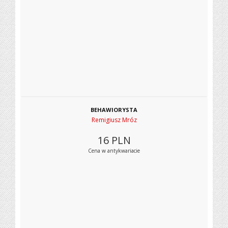
BEHAWIORYSTA
Remigiusz Mróz
16
PLN
Cena w antykwariacie