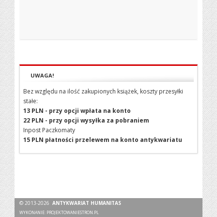
UWAGA!
Bez względu na ilość zakupionych książek, koszty przesyłki
stałe:
13 PLN - przy opcji wpłata na konto
22 PLN - przy opcji wysyłka za pobraniem
Inpost Paczkomaty
15 PLN płatności przelewem na konto antykwariatu
© 2013-2026
ANTYKWARIAT HUMANITAS
WYKONANIE:
PROJEKTOWANIESTRON.PL