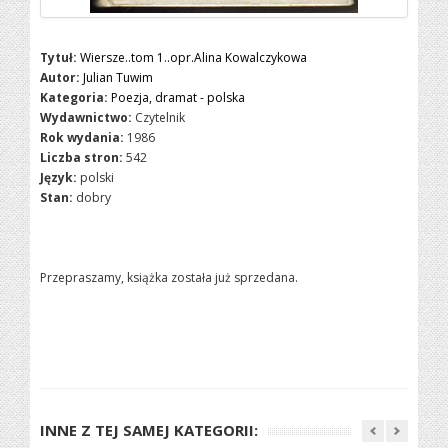
Tytuł:
Wiersze..tom 1..opr.Alina Kowalczykowa
Autor:
Julian Tuwim
Kategoria:
Poezja, dramat - polska
Wydawnictwo:
Czytelnik
Rok wydania:
1986
Liczba stron:
542
Język:
polski
Stan:
dobry
Przepraszamy, książka została już sprzedana.
INNE Z TEJ SAMEJ KATEGORII: