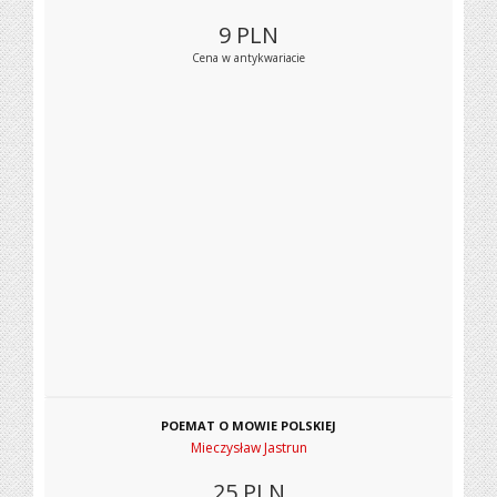
9
PLN
Cena w antykwariacie
POEMAT O MOWIE POLSKIEJ
Mieczysław Jastrun
25
PLN