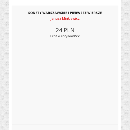
SONETY WARSZAWSKIE I PIERWSZE WIERSZE
Janusz Minkiewicz
24
PLN
Cena w antykwariacie