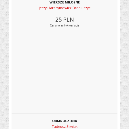
WIERSZE MIŁOSNE
Jerzy Harasymowicz-Broniuszyc
25
PLN
Cena w antykwariacie
ODMROCZENIA
Tadeusz Śliwiak