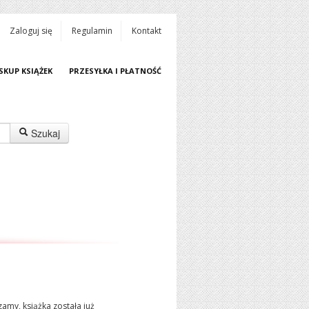
Zaloguj się
Regulamin
Kontakt
SKUP KSIĄŻEK
PRZESYŁKA I PŁATNOŚĆ
Szukaj
amy, książka została już