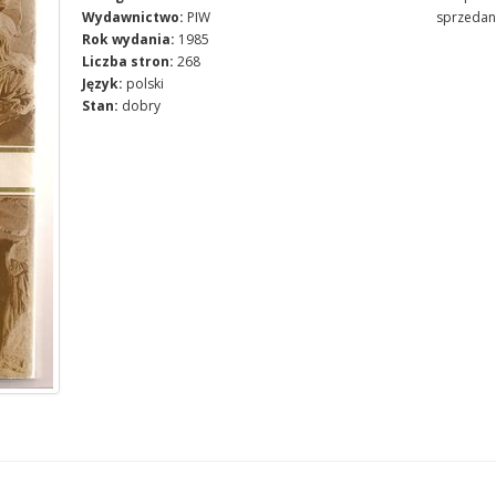
Wydawnictwo:
PIW
sprzedan
Rok wydania:
1985
Liczba stron:
268
Język:
polski
Stan:
dobry