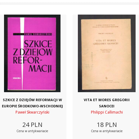
SZKICE Z DZIEJÓW REFORMACJI W
VITA ET MORES GREGORII
EUROPIE ŚRODKOWO-WSCHODNIEJ
SANOCEI
Paweł Skwarczyński
Philippi Callimachi
24
PLN
18
PLN
Cena w antykwariacie
Cena w antykwariacie