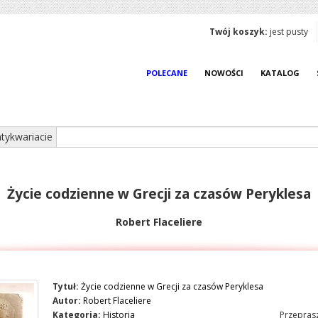
Twój koszyk:
jest pusty
POLECANE
NOWOŚCI
KATALOG
tykwariacie
Życie codzienne w Grecji za czasów Peryklesa
Robert Flaceliere
Tytuł:
Życie codzienne w Grecji za czasów Peryklesa
Autor:
Robert Flaceliere
Kategoria:
Historia
Przeprasz