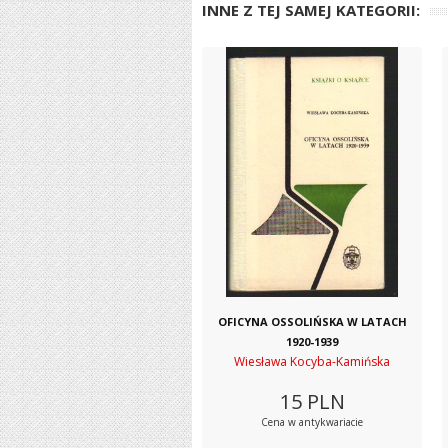
INNE Z TEJ SAMEJ KATEGORII:
OFICYNA OSSOLIŃSKA W LATACH
1920-1939
Wiesława Kocyba-Kamińska
15
PLN
Cena w antykwariacie