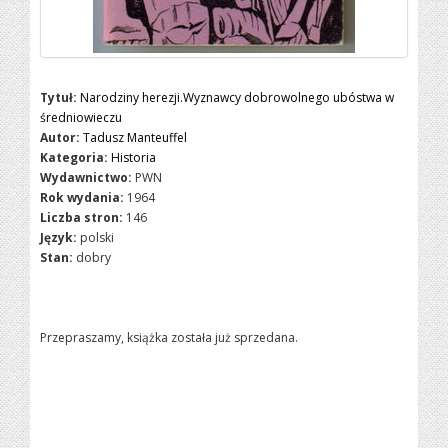
Tytuł:
Narodziny herezji.Wyznawcy dobrowolnego ubóstwa w
średniowieczu
Autor:
Tadusz Manteuffel
Kategoria:
Historia
Wydawnictwo:
PWN
Rok wydania:
1964
Liczba stron:
146
Język:
polski
Stan:
dobry
Przepraszamy, książka została już sprzedana.