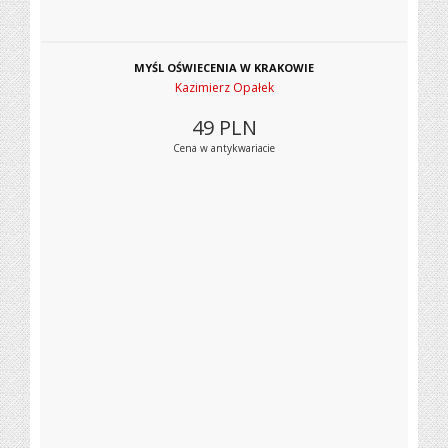
MYŚL OŚWIECENIA W KRAKOWIE
Kazimierz Opałek
49
PLN
Cena w antykwariacie