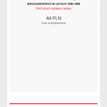
WROCŁAWSKIEGO W LATACH 1945-1968
Pilch Józef redaktor tekstu
44
PLN
Cena w antykwariacie