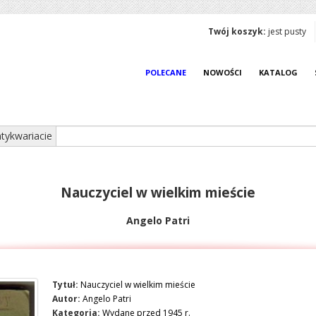
Twój koszyk:
jest pusty
POLECANE
NOWOŚCI
KATALOG
tykwariacie
Nauczyciel w wielkim mieście
Angelo Patri
Tytuł:
Nauczyciel w wielkim mieście
Autor:
Angelo Patri
Kategoria:
Wydane przed 1945 r.