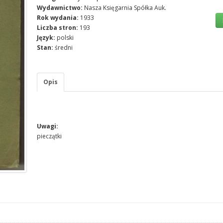
Wydawnictwo:
Nasza Księgarnia Spółka Auk.
Rok wydania:
1933
Liczba stron:
193
Język:
polski
Stan:
średni
Opis
Uwagi:
pieczątki