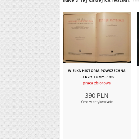
INNE Z TEJ SAMEJ KATEGORII:
WIELKA HISTORIA POWSZECHNA
...TRZY TOMY...1935
praca zbiorowa
390
PLN
Cena w antykwariacie