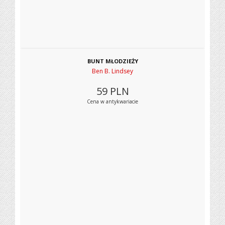
BUNT MŁODZIEŻY
Ben B. Lindsey
59
PLN
Cena w antykwariacie