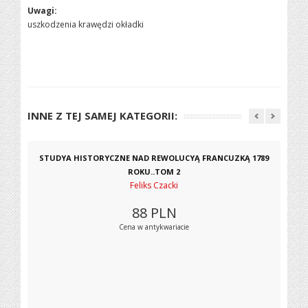
Uwagi:
uszkodzenia krawędzi okładki
INNE Z TEJ SAMEJ KATEGORII:
STUDYA HISTORYCZNE NAD REWOLUCYĄ FRANCUZKĄ 1789
ROKU..TOM 2
Feliks Czacki
88
PLN
Cena w antykwariacie