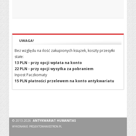
UWAGA!
Bez względu na ilość zakupionych książek, koszty przesyłki
stałe:
13 PLN - przy opcji wpłata na konto
22 PLN - przy opcji wysyłka za pobraniem
Inpost Paczkomaty
15 PLN płatności przelewem na konto antykwariatu
© 2013-2026
ANTYKWARIAT HUMANITAS
WYKONANIE:
PROJEKTOWANIESTRON.PL