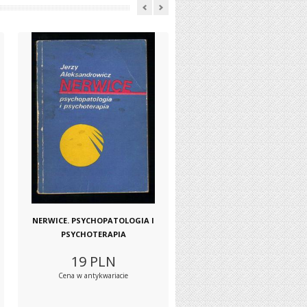
NERWICE. PSYCHOPATOLOGIA I
PSYCHOTERAPIA
19
PLN
Cena w antykwariacie