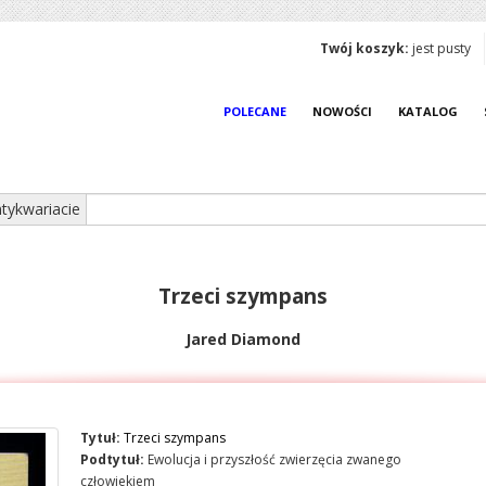
Twój koszyk:
jest pusty
POLECANE
NOWOŚCI
KATALOG
tykwariacie
Trzeci szympans
Jared Diamond
Tytuł:
Trzeci szympans
Podtytuł:
Ewolucja i przyszłość zwierzęcia zwanego
człowiekiem