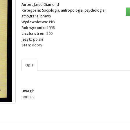
Autor:
Jared Diamond
Kategoria:
Socjologia, antropologia, psychologia,
etnografia, prawo
Wydawnictwo:
PIW
Rok wydania:
1998
Liczba stron:
500
Język:
polski
Stan:
dobry
Opis
Uwagi:
podpis