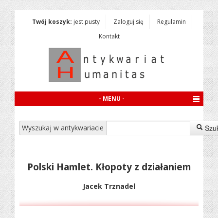
Twój koszyk:
jest pusty
Zaloguj się
Regulamin
Kontakt
- MENU -
Wyszukaj w antykwariacie
Szu
Polski Hamlet. Kłopoty z działaniem
Jacek Trznadel