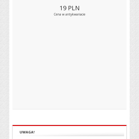
19
PLN
Cena w antykwariacie
UWAGA!